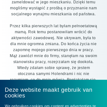
zameldować w jego mieszkaniu. Dzięki temu
mogliśmy wystąpić z prośbą o przyznanie nam
socjalnego wynajmu mieszkania od państwa.
Przez kilka pierwszych lat byłam pełnoetatową
mamą. Rok temu postanowiłam wrócić do
aktywności zawodowej. Nie ukrywam, była to
dla mnie ogromna zmiana. Do końca życia nie
zapomnę mojego pierwszego dnia w pracy.
Mąż zawiózł mnie do firmy, stanęłam na swoim
stanowisku pracy, rozejrzałam się dookoła.
Wtedy zdałam sobie sprawę, że jestem
otoczona samymi Holendrami i nic nie
rozumiem, co do mnie mówią. Popłakałam się.
Deze website maakt gebruik van
Postanowiłam jednak, że się nie poddam. Z
cookies
każdym dniem praca okazywała się łatwiejsza.
Teraz moim celem jest zdobycie nowych
We gebruiken cookies om content en advertenties te