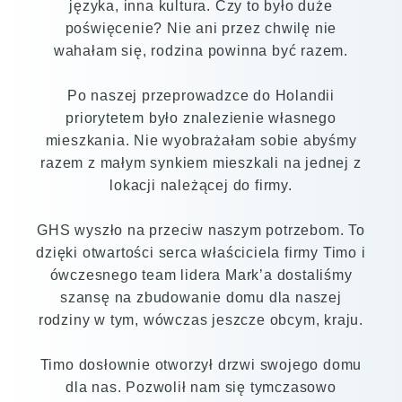
języka, inna kultura. Czy to było duże
poświęcenie? Nie ani przez chwilę nie
wahałam się, rodzina powinna być razem.
Po naszej przeprowadzce do Holandii
priorytetem było znalezienie własnego
mieszkania. Nie wyobrażałam sobie abyśmy
razem z małym synkiem mieszkali na jednej z
lokacji należącej do firmy.
GHS wyszło na przeciw naszym potrzebom. To
dzięki otwartości serca właściciela firmy Timo i
ówczesnego team lidera Mark’a dostaliśmy
szansę na zbudowanie domu dla naszej
rodziny w tym, wówczas jeszcze obcym, kraju.
Timo dosłownie otworzył drzwi swojego domu
dla nas. Pozwolił nam się tymczasowo