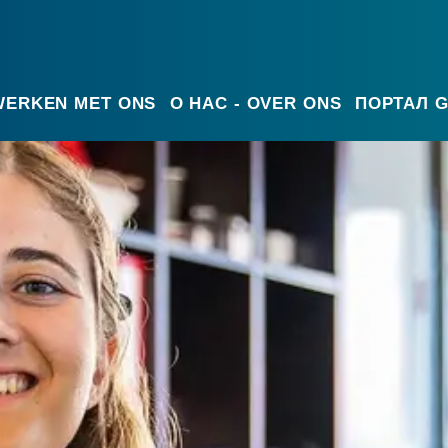
 WERKEN MET ONS
О НАС - OVER ONS
ПОРТАЛ G
Постоянная работа - Vaste banen