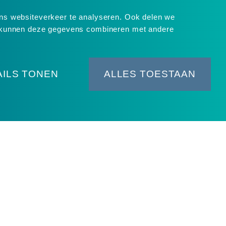
ons websiteverkeer te analyseren. Ook delen we
rs kunnen deze gegevens combineren met andere
AILS TONEN
ALLES TOESTAAN
ИЕ
ЗАКАЗЧИКИ
и обучения
а от
 заявку
ние о