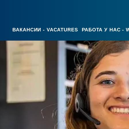
ВАКАНСИИ - VACATURES
РАБОТА У НАС -
Главная страница
Работа у нас - Werken met ons