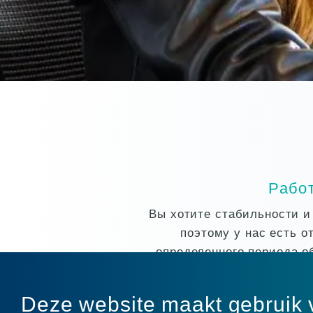
Рабо
Вы хотите стабильности и
поэтому у нас есть 
определенного периода о
помогаем вам найти ра
Deze website maakt gebruik 