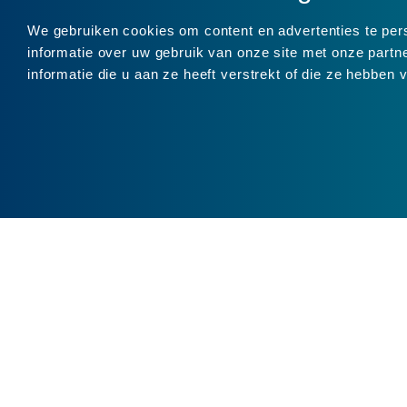
We gebruiken cookies om content en advertenties te per
informatie over uw gebruik van onze site met onze part
informatie die u aan ze heeft verstrekt of die ze hebben
ВАКА
Перер
Озеле
Строи
инфра
Техни
Произ
Логис