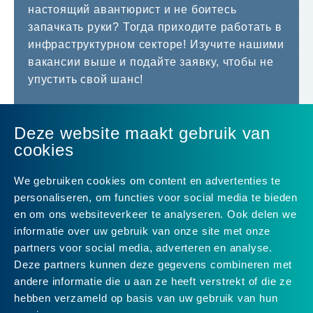
настоящий авантюрист и не боитесь
запачкать руки? Тогда приходите работать в
инфраструктурном секторе! Изучите нашими
вакансии выше и подайте заявку, чтобы не
упустить свой шанс!
Deze website maakt gebruik van
cookies
We gebruiken cookies om content en advertenties te
personaliseren, om functies voor social media te bieden
en om ons websiteverkeer te analyseren. Ook delen we
informatie over uw gebruik van onze site met onze
partners voor social media, adverteren en analyse.
Deze partners kunnen deze gegevens combineren met
andere informatie die u aan ze heeft verstrekt of die ze
Uitstekend
4
uit 5
van
53
Google-reviews
hebben verzameld op basis van uw gebruik van hun