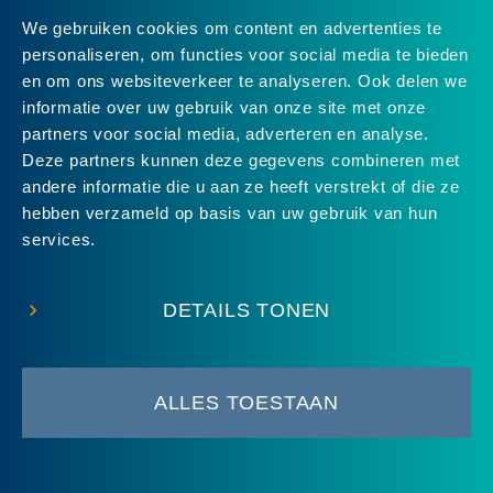
We gebruiken cookies om content en advertenties te
personaliseren, om functies voor social media te bieden
en om ons websiteverkeer te analyseren. Ook delen we
informatie over uw gebruik van onze site met onze
partners voor social media, adverteren en analyse.
Deze partners kunnen deze gegevens combineren met
andere informatie die u aan ze heeft verstrekt of die ze
Uitstekend
4.8
uit 5
van
24
Google-reviews
hebben verzameld op basis van uw gebruik van hun
services.
DETAILS TONEN
ALLES TOESTAAN
© 2026 Groene Hart Service
•
Disclaimer
•
Sitemap
•
Contact