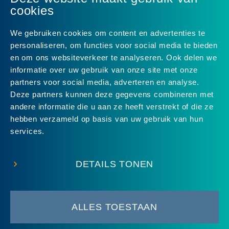
cookies
We gebruiken cookies om content en advertenties te
personaliseren, om functies voor social media te bieden
en om ons websiteverkeer te analyseren. Ook delen we
informatie over uw gebruik van onze site met onze
partners voor social media, adverteren en analyse.
Deze partners kunnen deze gegevens combineren met
andere informatie die u aan ze heeft verstrekt of die ze
Uitstekend
4.8
uit 5
van
24
Google-reviews
hebben verzameld op basis van uw gebruik van hun
services.
DETAILS TONEN
ALLES TOESTAAN
© 2026 Groene Hart Service
•
Disclaimer
•
Sitemap
•
Contact