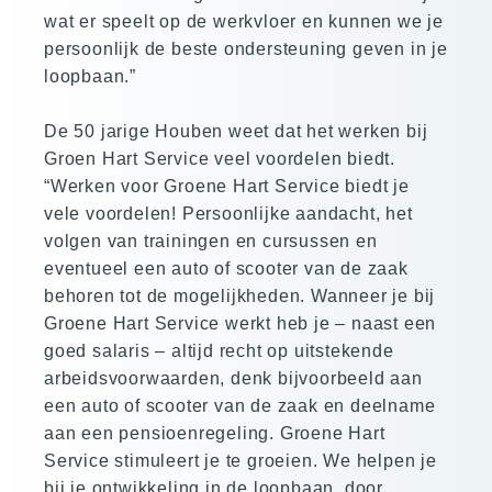
wat er speelt op de werkvloer en kunnen we je
persoonlijk de beste ondersteuning geven in je
loopbaan.”
De 50 jarige Houben weet dat het werken bij
Groen Hart Service veel voordelen biedt.
“Werken voor Groene Hart Service biedt je
vele voordelen! Persoonlijke aandacht, het
volgen van trainingen en cursussen en
eventueel een auto of scooter van de zaak
behoren tot de mogelijkheden. Wanneer je bij
Groene Hart Service werkt heb je – naast een
goed salaris – altijd recht op uitstekende
arbeidsvoorwaarden, denk bijvoorbeeld aan
een auto of scooter van de zaak en deelname
aan een pensioenregeling. Groene Hart
Service stimuleert je te groeien. We helpen je
bij je ontwikkeling in de loopbaan, door