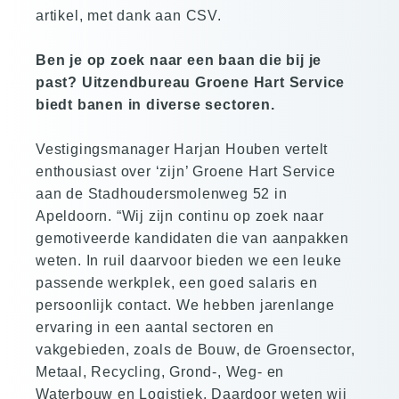
artikel, met dank aan CSV.
Ben je op zoek naar een baan die bij je
past? Uitzendbureau Groene Hart Service
biedt banen in diverse sectoren.
Vestigingsmanager Harjan Houben vertelt
enthousiast over ‘zijn’ Groene Hart Service
aan de Stadhoudersmolenweg 52 in
Apeldoorn. “Wij zijn continu op zoek naar
gemotiveerde kandidaten die van aanpakken
weten. In ruil daarvoor bieden we een leuke
passende werkplek, een goed salaris en
persoonlijk contact. We hebben jarenlange
ervaring in een aantal sectoren en
vakgebieden, zoals de Bouw, de Groensector,
Metaal, Recycling, Grond-, Weg- en
Waterbouw en Logistiek. Daardoor weten wij