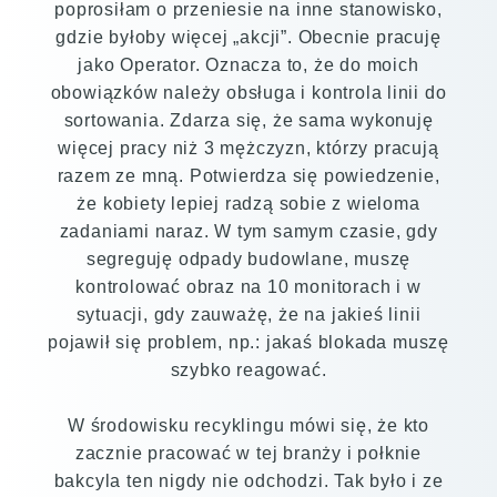
poprosiłam o przeniesie na inne stanowisko,
gdzie byłoby więcej „akcji”. Obecnie pracuję
jako Operator. Oznacza to, że do moich
obowiązków należy obsługa i kontrola linii do
sortowania. Zdarza się, że sama wykonuję
więcej pracy niż 3 mężczyzn, którzy pracują
razem ze mną. Potwierdza się powiedzenie,
że kobiety lepiej radzą sobie z wieloma
zadaniami naraz. W tym samym czasie, gdy
segreguję odpady budowlane, muszę
kontrolować obraz na 10 monitorach i w
sytuacji, gdy zauważę, że na jakieś linii
pojawił się problem, np.: jakaś blokada muszę
szybko reagować.
W środowisku recyklingu mówi się, że kto
zacznie pracować w tej branży i połknie
bakcyla ten nigdy nie odchodzi. Tak było i ze