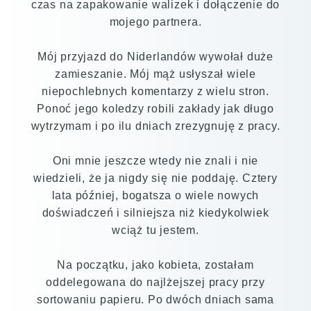
czas na zapakowanie walizek i dołączenie do
mojego partnera.
Mój przyjazd do Niderlandów wywołał duże
zamieszanie. Mój mąż usłyszał wiele
niepochlebnych komentarzy z wielu stron.
Ponoć jego koledzy robili zakłady jak długo
wytrzymam i po ilu dniach zrezygnuję z pracy.
Oni mnie jeszcze wtedy nie znali i nie
wiedzieli, że ja nigdy się nie poddaję. Cztery
lata później, bogatsza o wiele nowych
doświadczeń i silniejsza niż kiedykolwiek
wciąż tu jestem.
Na początku, jako kobieta, zostałam
oddelegowana do najlżejszej pracy przy
sortowaniu papieru. Po dwóch dniach sama