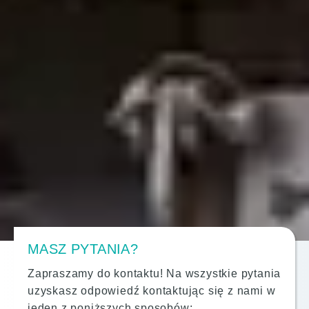
MASZ PYTANIA?
Zapraszamy do kontaktu! Na wszystkie pytania
uzyskasz odpowiedź kontaktując się z nami w
jeden z poniższych sposobów: