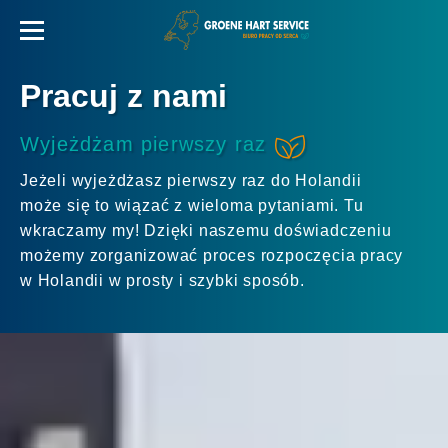
Pracuj z nami
Wyjeżdżam pierwszy raz
Jeżeli wyjeżdżasz pierwszy raz do Holandii
może się to wiązać z wieloma pytaniami. Tu
wkraczamy my! Dzięki naszemu doświadczeniu
możemy zorganizować proces rozpoczęcia pracy
w Holandii w prosty i szybki sposób.