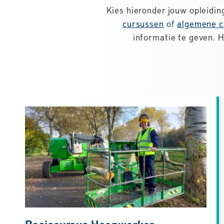
Kies hieronder jouw opleiding
cursussen
of
algemene c
informatie te geven. 
Basiscursus Hoogwerker