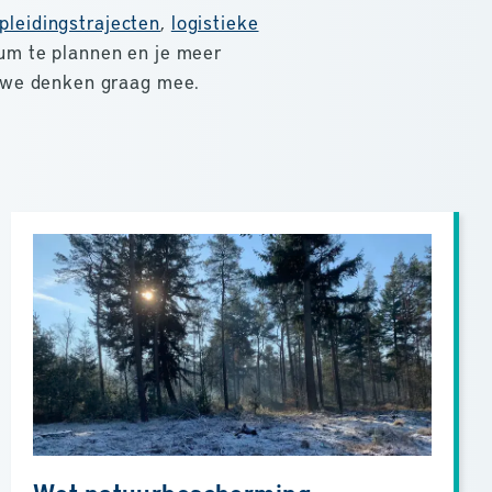
pleidingstrajecten
,
logistieke
um te plannen en je meer
, we denken graag mee.
Wet natuurbescherming