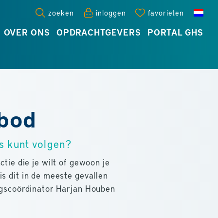
zoeken
inloggen
favorieten
OVER ONS
OPDRACHTGEVERS
PORTAL GHS
nbod
s kunt volgen?
ctie die je wilt of gewoon je
s dit in de meeste gevallen
ingscoördinator Harjan Houben