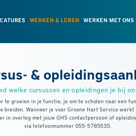
CATURES
WERKEN & LEREN
WERKEN MET ONS
sus- & opleidingsaa
wd welke cursussen en opleidingen je bij on
 te groeien in je functie, je om te scholen naar een fun
te breiden. Wanneer je voor Groene Hart Service werkt i
ver in overleg met jouw GHS contactpersoon of opleid
via telefoonnummer 055-5785535.