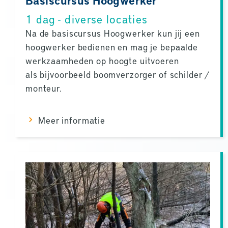
1 dag - diverse locaties
Na de basiscursus Hoogwerker kun jij een
hoogwerker bedienen en mag je bepaalde
werkzaamheden op hoogte uitvoeren
als bijvoorbeeld boomverzorger of schilder /
monteur.
Meer informatie