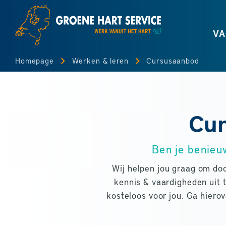
VA
Homepage
Werken & leren
Cursusaanbod
Cur
Ben je benieu
Wij helpen jou graag om door
kennis & vaardigheden uit 
kosteloos voor jou. Ga hiero