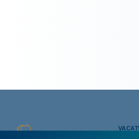
VACAT