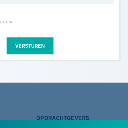
aptcha
VERSTUREN
OPDRACHTGEVERS