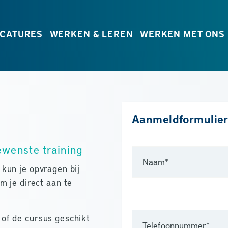
CATURES
WERKEN & LEREN
WERKEN MET ONS
Aanmeldformulier
ewenste training
kun je opvragen bij
m je direct aan te
of de cursus geschikt