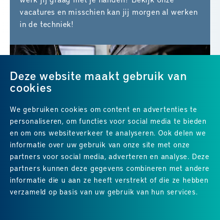
vacatures en misschien kan jij morgen al werken
in de techniek!
Deze website maakt gebruik van
cookies
We gebruiken cookies om content en advertenties te
personaliseren, om functies voor social media te bieden
en om ons websiteverkeer te analyseren. Ook delen we
informatie over uw gebruik van onze site met onze
partners voor social media, adverteren en analyse. Deze
partners kunnen deze gegevens combineren met andere
Uitstekend
4.8
uit 5
van
24
Google-reviews
informatie die u aan ze heeft verstrekt of die ze hebben
verzameld op basis van uw gebruik van hun services.