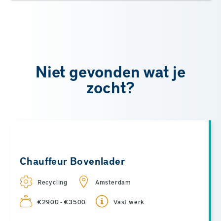
Niet gevonden wat je
zocht?
Chauffeur Bovenlader
Recycling
Amsterdam
€2900 - €3500
Vast werk