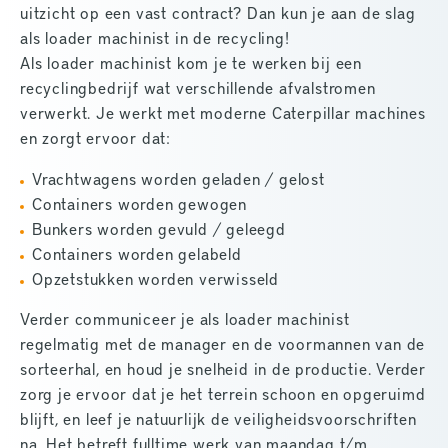
uitzicht op een vast contract? Dan kun je aan de slag
als loader machinist in de recycling!
Als loader machinist kom je te werken bij een
recyclingbedrijf wat verschillende afvalstromen
verwerkt. Je werkt met moderne Caterpillar machines
en zorgt ervoor dat:
Vrachtwagens worden geladen / gelost
Containers worden gewogen
Bunkers worden gevuld / geleegd
Containers worden gelabeld
Opzetstukken worden verwisseld
Verder communiceer je als loader machinist
regelmatig met de manager en de voormannen van de
sorteerhal, en houd je snelheid in de productie. Verder
zorg je ervoor dat je het terrein schoon en opgeruimd
blijft, en leef je natuurlijk de veiligheidsvoorschriften
na. Het betreft fulltime werk van maandag t/m