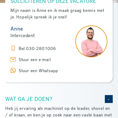
SOLLICITEREN OP DEZE VACATURE
Mijn naam is Anne en ik maak graag kennis met
je. Hopelijk spreek ik je snel!
Anne
Intercedent
Bel 030-2801006
Stuur een e-mail
Stuur een Whatsapp
WAT GA JE DOEN?
Heb jij ervaring als machinist op de loader, shovel en
/ of kraan, en ben je op zoek naar een vaste baan met