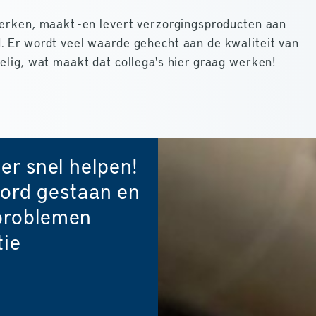
werken, maakt -en levert verzorgingsproducten aan
. Er wordt veel waarde gehecht aan de kwaliteit van
elig, wat maakt dat collega's hier graag werken!
er snel helpen!
woord gestaan en
problemen
tie