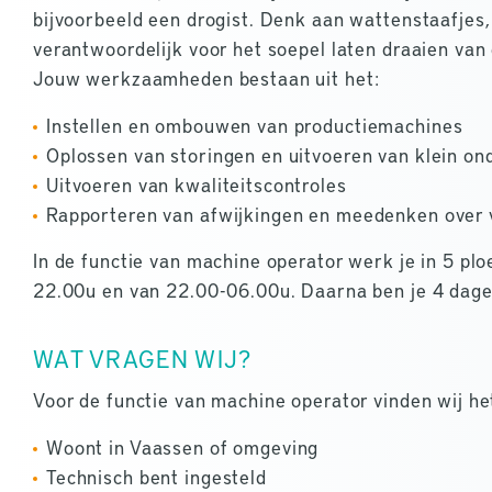
bijvoorbeeld een drogist. Denk aan wattenstaafjes
verantwoordelijk voor het soepel laten draaien van 
Jouw werkzaamheden bestaan uit het:
Instellen en ombouwen van productiemachines
Oplossen van storingen en uitvoeren van klein o
Uitvoeren van kwaliteitscontroles
Rapporteren van afwijkingen en meedenken over 
In de functie van machine operator werk je in 5 pl
22.00u en van 22.00-06.00u. Daarna ben je 4 dagen
WAT VRAGEN WIJ?
Voor de functie van machine operator vinden wij het
Woont in Vaassen of omgeving
Technisch bent ingesteld