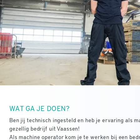
WAT GA JE DOEN?
Ben jij technisch ingesteld en heb je ervaring als 
gezellig bedrijf uit Vaassen!
Als machine operator kom je te werken bij een bedr