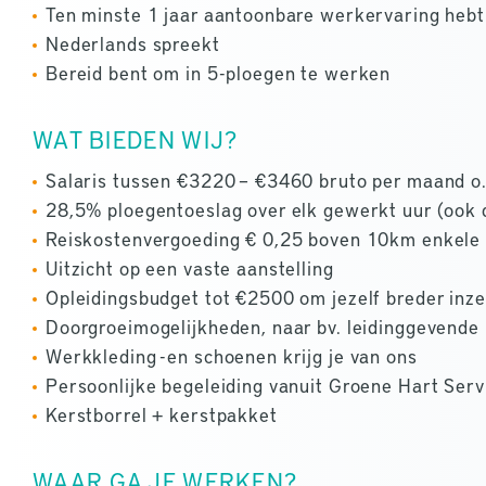
Ten minste 1 jaar aantoonbare werkervaring hebt
Nederlands spreekt
Bereid bent om in 5-ploegen te werken
WAT BIEDEN WIJ?
Salaris tussen €3220 – €3460 bruto per maand o.b
28,5% ploegentoeslag over elk gewerkt uur (ook 
Reiskostenvergoeding € 0,25 boven 10km enkele 
Uitzicht op een vaste aanstelling
Opleidingsbudget tot €2500 om jezelf breder inz
Doorgroeimogelijkheden, naar bv. leidinggevende
Werkkleding -en schoenen krijg je van ons
Persoonlijke begeleiding vanuit Groene Hart Serv
Kerstborrel + kerstpakket
WAAR GA JE WERKEN?