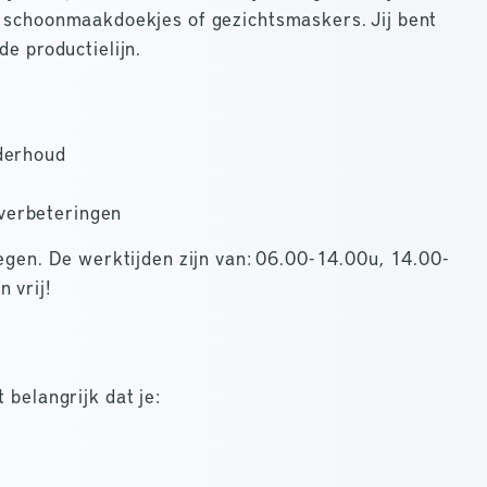
, schoonmaakdoekjes of gezichtsmaskers. Jij bent
de productielijn.
nderhoud
verbeteringen
oegen. De werktijden zijn van: 06.00-14.00u, 14.00-
 vrij!
 belangrijk dat je: