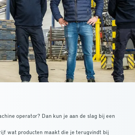
machine operator? Dan kun je aan de slag bij een
ijf wat producten maakt die je terugvindt bij