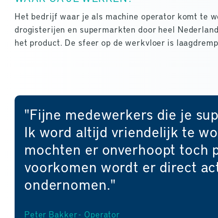
Het bedrijf waar je als machine operator komt te 
drogisterijen en supermarkten door heel Nederland
het product. De sfeer op de werkvloer is laagdremp
"Fijne medewerkers die je sup
Ik word altijd vriendelijk te 
mochten er onverhoopt toch 
voorkomen wordt er direct ac
ondernomen."
Peter Bakker - Operator