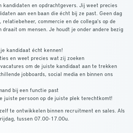
en kandidaten en opdrachtgevers. Jij weet precies
idaten aan een baan die écht bij ze past. Geen dag
t, relatiebeheer, commercie en de collega's op de
n draait om mensen. Je houdt je onder andere bezig
 je kandidaat écht kennen!
ties en weet precies wat zij zoeken
t vacatures om de juiste kandidaat aan te trekken
chillende jobboards, social media en binnen ons
mand bij een functie past
e juiste persoon op de juiste plek terechtkomt!
ezelf te ontwikkelen binnen recruitment en sales. Als
rijdag, tussen 07.00-17.00u.