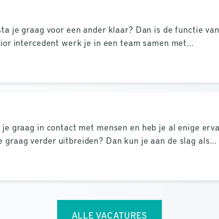
 sta je graag voor een ander klaar? Dan is de functie van
unior intercedent werk je in een team samen met...
a je graag in contact met mensen en heb je al enige erv
 graag verder uitbreiden? Dan kun je aan de slag als...
ALLE VACATURES