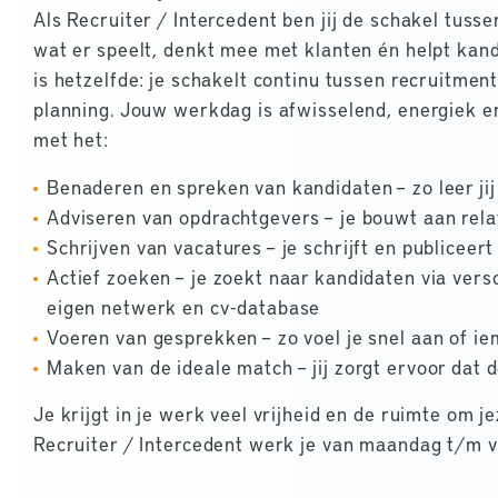
Als Recruiter / Intercedent ben jij de schakel tuss
wat er speelt, denkt mee met klanten én helpt kand
is hetzelfde: je schakelt continu tussen recruitmen
planning. Jouw werkdag is afwisselend, energiek e
met het:
Benaderen en spreken van kandidaten – zo leer jij
Adviseren van opdrachtgevers – je bouwt aan rela
Schrijven van vacatures – je schrijft en publiceer
Actief zoeken – je zoekt naar kandidaten via vers
eigen netwerk en cv-database
Voeren van gesprekken – zo voel je snel aan of ie
Maken van de ideale match – jij zorgt ervoor dat d
Je krijgt in je werk veel vrijheid en de ruimte om j
Recruiter / Intercedent werk je van maandag t/m v