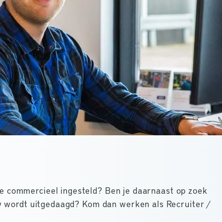
n je commercieel ingesteld? Ben je daarnaast op zoek
w wordt uitgedaagd? Kom dan werken als Recruiter /