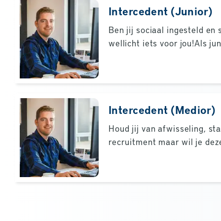
Intercedent (Junior)
Ben jij sociaal ingesteld en
wellicht iets voor jou!Als j
Intercedent (Medior)
Houd jij van afwisseling, st
recruitment maar wil je deze