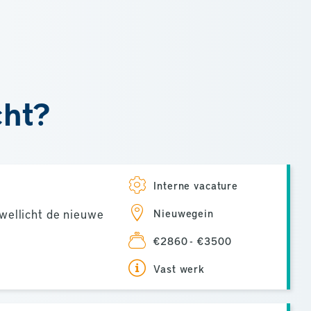
cht?
Interne vacature
 wellicht de nieuwe
Nieuwegein
€2860 - €3500
Vast werk