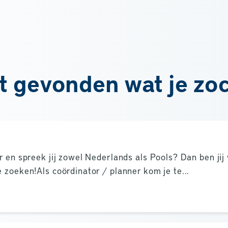
t gevonden wat je zo
r en spreek jij zowel Nederlands als Pools? Dan ben jij
 zoeken!Als coördinator / planner kom je te...