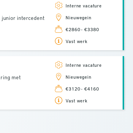
Interne vacature
 junior intercedent
Nieuwegein
€2860 - €3380
Vast werk
Interne vacature
aring met
Nieuwegein
€3120 - €4160
Vast werk