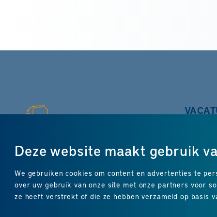
VACAT
Recycl
Groen
Deze website maakt gebruik v
Bouw 
Techn
We gebruiken cookies om content en advertenties te pers
Produ
over uw gebruik van onze site met onze partners voor s
Logist
ze heeft verstrekt of die ze hebben verzameld op basis v