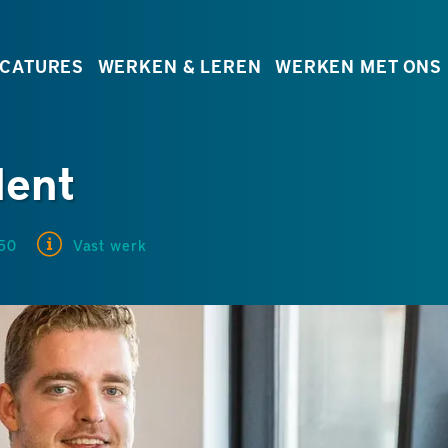
CATURES
WERKEN & LEREN
WERKEN MET ONS
dent
50
Vast werk