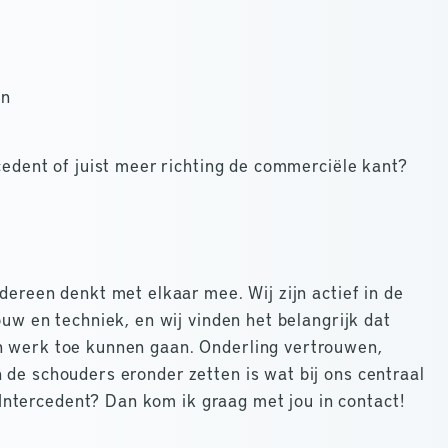
en
rcedent of juist meer richting de commerciële kant?
edereen denkt met elkaar mee. Wij zijn actief in de
ouw en techniek, en wij vinden het belangrijk dat
n werk toe kunnen gaan. Onderling vertrouwen,
 de schouders eronder zetten is wat bij ons centraal
 / Intercedent? Dan kom ik graag met jou in contact!