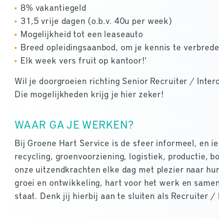
8% vakantiegeld
31,5 vrije dagen (o.b.v. 40u per week)
Mogelijkheid tot een leaseauto
Breed opleidingsaanbod, om je kennis te verbred
Elk week vers fruit op kantoor!'
Wil je doorgroeien richting Senior Recruiter / Inte
Die mogelijkheden krijg je hier zeker!
WAAR GA JE WERKEN?
Bij Groene Hart Service is de sfeer informeel, en i
recycling, groenvoorziening, logistiek, productie, b
onze uitzendkrachten elke dag met plezier naar hu
groei en ontwikkeling, hart voor het werk en samen
staat. Denk jij hierbij aan te sluiten als Recruiter