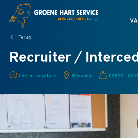
VA
Terug
Recruiter / Interce
Interne vacature
Reeuwijk
€2800 - €37