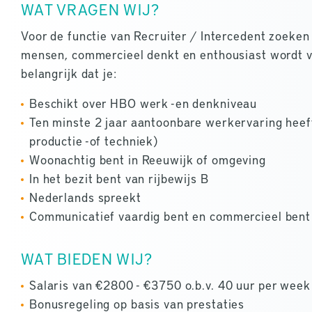
WAT VRAGEN WIJ?
Voor de functie van Recruiter / Intercedent zoeken
mensen, commercieel denkt en enthousiast wordt v
belangrijk dat je:
Beschikt over HBO werk -en denkniveau
Ten minste 2 jaar aantoonbare werkervaring heeft 
productie -of techniek)
Woonachtig bent in Reeuwijk of omgeving
In het bezit bent van rijbewijs B
Nederlands spreekt
Communicatief vaardig bent en commercieel bent 
WAT BIEDEN WIJ?
Salaris van €2800 - €3750 o.b.v. 40 uur per week
Bonusregeling op basis van prestaties