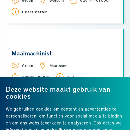
Groen
Welsum
€2614 - €3000
Direct starten
Maaimachinist
Groen
Maarssen
€2600 - €2901
Vast werk
Deze website maakt gebruik van
cookies
We gebruiken cookies om content en advertenties te
ALLE VACATURES
personaliseren, om functies voor social media te bieden
en om ons websiteverkeer te analyseren. Ook delen we
informatie over uw gebruik van onze site met onze