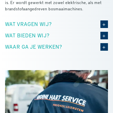
is. Er wordt gewerkt met zowel elektrische, als met
brandstofaangedreven bosmaaimachines.
WAT VRAGEN WIJ?
WAT BIEDEN WIJ?
WAAR GA JE WERKEN?