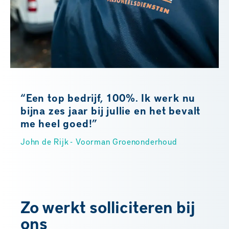
“Een top bedrijf, 100%. Ik werk nu
bijna zes jaar bij jullie en het bevalt
me heel goed!”
John de Rijk - Voorman Groenonderhoud
Zo werkt solliciteren bij
ons