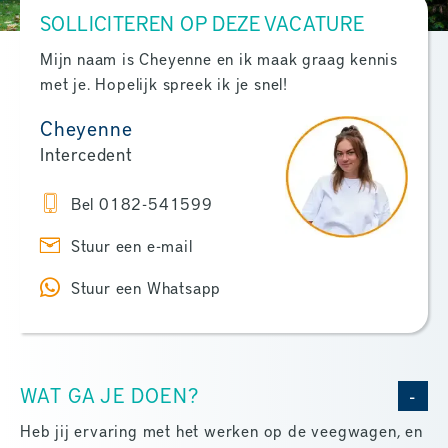
SOLLICITEREN OP DEZE VACATURE
Mijn naam is Cheyenne en ik maak graag kennis
met je. Hopelijk spreek ik je snel!
Cheyenne
Intercedent
Bel 0182-541599
Stuur een e-mail
Stuur een Whatsapp
WAT GA JE DOEN?
Heb jij ervaring met het werken op de veegwagen, en