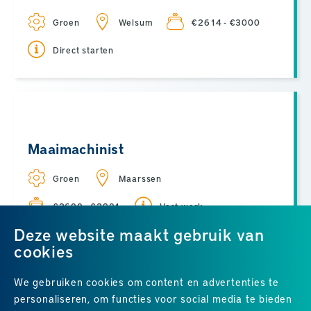
Groen
Welsum
€2614 - €3000
Direct starten
Maaimachinist
Groen
Maarssen
€2600 - €2901
Vast werk
Deze website maakt gebruik van
cookies
We gebruiken cookies om content en advertenties te
ALLE VACATURES
personaliseren, om functies voor social media te bieden