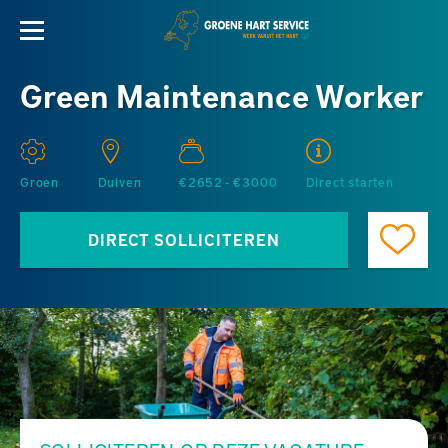
Green Maintenance Worker
Groen
Duiven
€2652 - €3000
Direct starten
DIRECT SOLLICITEREN