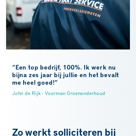
“Een top bedrijf, 100%. Ik werk nu
bijna zes jaar bij jullie en het bevalt
me heel goed!”
John de Rijk - Voorman Groenonderhoud
Zo werkt solliciteren bij