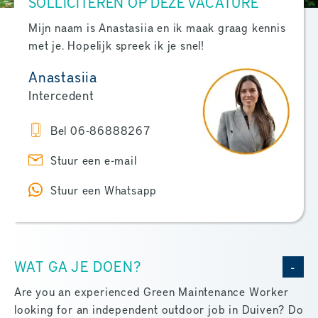
SOLLICITEREN OP DEZE VACATURE
Mijn naam is Anastasiia en ik maak graag kennis
met je. Hopelijk spreek ik je snel!
Anastasiia
Intercedent
Bel 06-86888267
Stuur een e-mail
Stuur een Whatsapp
WAT GA JE DOEN?
Are you an experienced Green Maintenance Worker
looking for an independent outdoor job in Duiven? Do