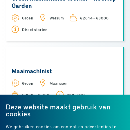
Garden
Groen
Welsum
€2614 - €3000
Direct starten
Maaimachinist
Groen
Maarssen
€2600 - €2901
Vast werk
Deze website maakt gebruik van
cookies
We gebruiken cookies om content en advertenties te
ALLE VACATURES