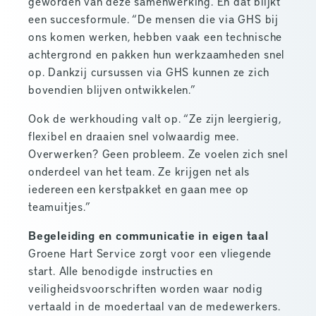
geworden van deze samenwerking. En dat blijkt
een succesformule. “De mensen die via GHS bij
ons komen werken, hebben vaak een technische
achtergrond en pakken hun werkzaamheden snel
op. Dankzij cursussen via GHS kunnen ze zich
bovendien blijven ontwikkelen.”
Ook de werkhouding valt op. “Ze zijn leergierig,
flexibel en draaien snel volwaardig mee.
Overwerken? Geen probleem. Ze voelen zich snel
onderdeel van het team. Ze krijgen net als
iedereen een kerstpakket en gaan mee op
teamuitjes.”
Begeleiding en communicatie in eigen taal
Groene Hart Service zorgt voor een vliegende
start. Alle benodigde instructies en
veiligheidsvoorschriften worden waar nodig
vertaald in de moedertaal van de medewerkers.