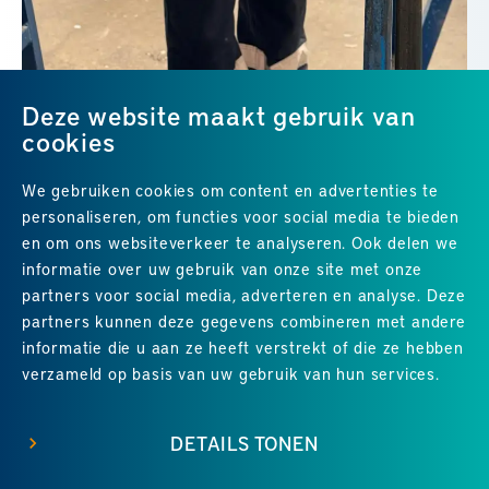
Deze website maakt gebruik van
cookies
We gebruiken cookies om content en advertenties te
personaliseren, om functies voor social media te bieden
en om ons websiteverkeer te analyseren. Ook delen we
informatie over uw gebruik van onze site met onze
partners voor social media, adverteren en analyse. Deze
partners kunnen deze gegevens combineren met andere
Uitstekend
4.8
uit 5
van
24
Google-reviews
informatie die u aan ze heeft verstrekt of die ze hebben
verzameld op basis van uw gebruik van hun services.
DETAILS TONEN