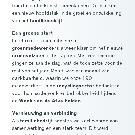
traditie en toekomst samenkomen. Dit markeert
een nieuw hoofdstuk in de groei en ontwikkeling
van het
familiebedrijf
.
Een groene start
In februari stonden de eerste
groenmedewerkers
alweer klaar om het nieuwe
groenseizoen
af te trappen. Met veel energie
gingen ze aan de slag, wat de toon zette voor de
rest van het jaar. Maart was een maand van
dankbaarheid, waarin we onze 190
medewerkers in de
recyclingsector
bedankten
voor hun harde werk en betrokkenheid tijdens
de
Week van de Afvalhelden.
Vernieuwing en verbinding
Als
familiebedrijf
hechten we veel waarde aan
samenwerking en een sterk team. Dit werd