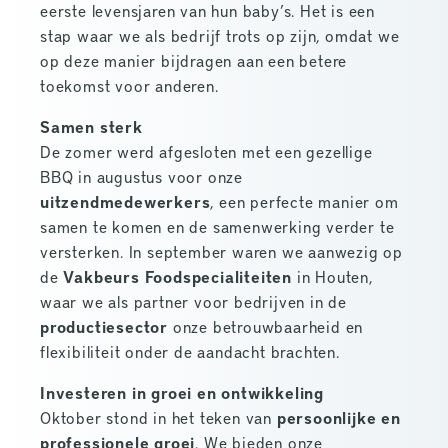
eerste levensjaren van hun baby’s. Het is een
stap waar we als bedrijf trots op zijn, omdat we
op deze manier bijdragen aan een betere
toekomst voor anderen.
Samen sterk
De zomer werd afgesloten met een gezellige
BBQ in augustus voor onze
uitzendmedewerkers
, een perfecte manier om
samen te komen en de samenwerking verder te
versterken. In september waren we aanwezig op
de
Vakbeurs Foodspecialiteiten
in Houten,
waar we als partner voor bedrijven in de
productiesector
onze betrouwbaarheid en
flexibiliteit onder de aandacht brachten.
Investeren in groei en ontwikkeling
Oktober stond in het teken van
persoonlijke en
professionele groei
. We bieden onze