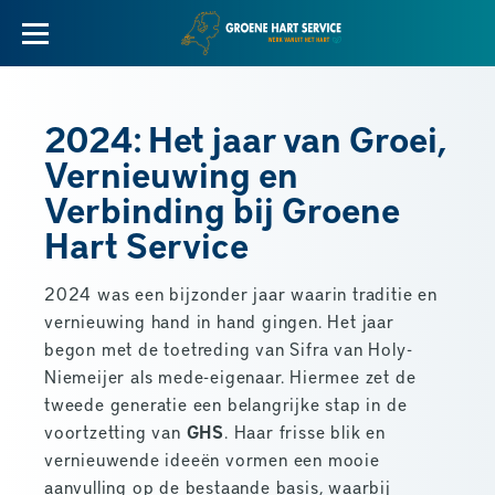
2024: Het jaar van Groei,
Vernieuwing en
Verbinding bij Groene
Hart Service
2024 was een bijzonder jaar waarin traditie en
vernieuwing hand in hand gingen. Het jaar
begon met de toetreding van Sifra van Holy-
Niemeijer als mede-eigenaar. Hiermee zet de
tweede generatie een belangrijke stap in de
voortzetting van
GHS
. Haar frisse blik en
vernieuwende ideeën vormen een mooie
aanvulling op de bestaande basis, waarbij