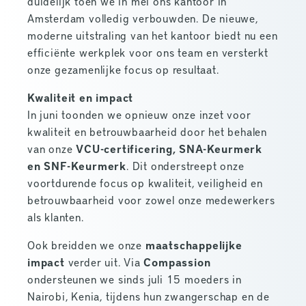
duidelijk toen we in mei ons kantoor in
Amsterdam volledig verbouwden. De nieuwe,
moderne uitstraling van het kantoor biedt nu een
efficiënte werkplek voor ons team en versterkt
onze gezamenlijke focus op resultaat.
Kwaliteit en impact
In juni toonden we opnieuw onze inzet voor
kwaliteit en betrouwbaarheid door het behalen
van onze
VCU-certificering, SNA-Keurmerk
en SNF-Keurmerk
. Dit onderstreept onze
voortdurende focus op kwaliteit, veiligheid en
betrouwbaarheid voor zowel onze medewerkers
als klanten.
Ook breidden we onze
maatschappelijke
impact
verder uit. Via
Compassion
ondersteunen we sinds juli 15 moeders in
Nairobi, Kenia, tijdens hun zwangerschap en de