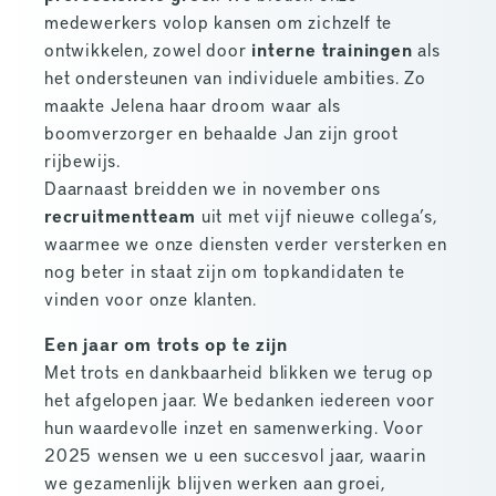
medewerkers volop kansen om zichzelf te
ontwikkelen, zowel door
interne trainingen
als
het ondersteunen van individuele ambities. Zo
maakte Jelena haar droom waar als
boomverzorger en behaalde Jan zijn groot
rijbewijs.
Daarnaast breidden we in november ons
recruitmentteam
uit met vijf nieuwe collega’s,
waarmee we onze diensten verder versterken en
nog beter in staat zijn om topkandidaten te
vinden voor onze klanten.
Een jaar om trots op te zijn
Met trots en dankbaarheid blikken we terug op
het afgelopen jaar. We bedanken iedereen voor
hun waardevolle inzet en samenwerking. Voor
2025 wensen we u een succesvol jaar, waarin
we gezamenlijk blijven werken aan groei,